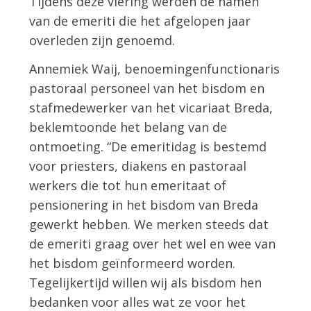
Tijdens deze viering werden de namen
van de emeriti die het afgelopen jaar
overleden zijn genoemd.
Annemiek Waij, benoemingenfunctionaris
pastoraal personeel van het bisdom en
stafmedewerker van het vicariaat Breda,
beklemtoonde het belang van de
ontmoeting. “De emeritidag is bestemd
voor priesters, diakens en pastoraal
werkers die tot hun emeritaat of
pensionering in het bisdom van Breda
gewerkt hebben. We merken steeds dat
de emeriti graag over het wel en wee van
het bisdom geïnformeerd worden.
Tegelijkertijd willen wij als bisdom hen
bedanken voor alles wat ze voor het