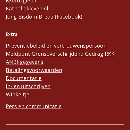
Rkliturgie.nl
Katholiekleven.nl
Jong Bisdom Breda (Facebook)
Extra
Preventiebeleid en vertrouwenspersoon
Meldpunt Grensoverschrijdend Gedrag RKK
ANBI-gegevens
Betalingsvoorwaarden
Documentatie
In- en uitschrijven
Winkeltje
Pers en communicatie