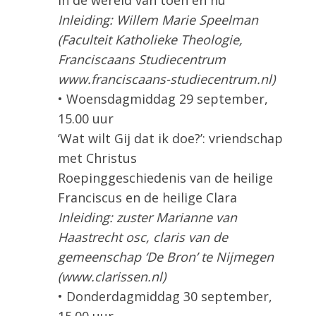
Inleiding: Willem Marie Speelman
(Faculteit Katholieke Theologie,
Franciscaans Studiecentrum
www.franciscaans-studiecentrum.nl)
• Woensdagmiddag 29 september,
15.00 uur
‘Wat wilt Gij dat ik doe?’: vriendschap
met Christus
Roepinggeschiedenis van de heilige
Franciscus en de heilige Clara
Inleiding: zuster Marianne van
Haastrecht osc, claris van de
gemeenschap ‘De Bron’ te Nijmegen
(www.clarissen.nl)
• Donderdagmiddag 30 september,
15.00 uur