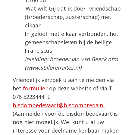
‘Wat wilt Gij dat ik doe?’: vriendschap
(broederschap, zusterschap) met
elkaar
In geloof met elkaar verbonden, het
gemeenschapsleven bij de heilige
Franciscus
Inleiding: broeder Jan van Beeck ofm
(www.stilleretraites.nl)
Vriendelijk verzoek u aan te melden via
het
formulier
op deze website of via T
076 5223444, E
bisdombedevaart@bisdombreda.nl
.
(Aanmelden voor de bisdombedevaart is
nog niet mogelijk. Wel kunt u al uw
interesse voor deelname kenbaar maken