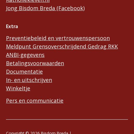
Jong Bisdom Breda (Facebook)
Extra
Preventiebeleid en vertrouwenspersoon
Meldpunt Grensoverschrijdend Gedrag RKK
ANBI-gegevens
Betalingsvoorwaarden
Documentatie
In- en uitschrijven
Winkeltje
Pers en communicatie
Copyright © 2026 Bisdom Breda |