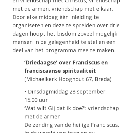
en vriendschap met Christus, vriendschap
met de armen, vriendschap met elkaar.
Door elke middag één inleiding te
organiseren en deze te spreiden over drie
dagen hoopt het bisdom zoveel mogelijk
mensen in de gelegenheid te stellen een
deel van het programma mee te maken.
‘Driedaagse’ over Franciscus en
franciscaanse spiritualiteit
(Michaelkerk Hooghout 67, Breda)
• Dinsdagmiddag 28 september,
15.00 uur
‘Wat wilt Gij dat ik doe?’: vriendschap
met de armen
De zending van de heilige Franciscus,
in de wereld van toen en nu