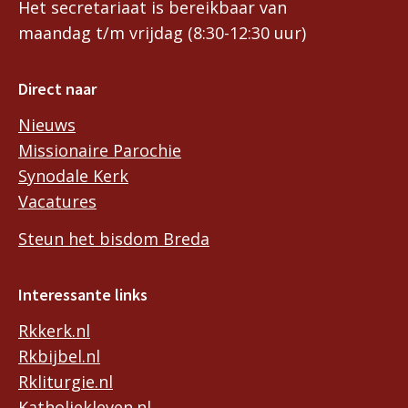
Het secretariaat is bereikbaar van
maandag t/m vrijdag (8:30-12:30 uur)
Direct naar
Nieuws
Missionaire Parochie
Synodale Kerk
Vacatures
Steun het bisdom Breda
Interessante links
Rkkerk.nl
Rkbijbel.nl
Rkliturgie.nl
Katholiekleven.nl