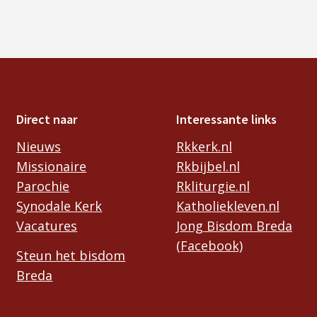
Direct naar
Interessante links
Nieuws
Rkkerk.nl
Missionaire
Rkbijbel.nl
Parochie
Rkliturgie.nl
Synodale Kerk
Katholiekleven.nl
Vacatures
Jong Bisdom Breda
(Facebook)
Steun het bisdom
Breda