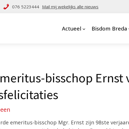
076 5223444
Mail mij wekelijks alle nieuws
Actueel
Bisdom Breda
meritus-bisschop Ernst 
felicitaties
meen
rde emeritus-bisschop Mgr. Ernst zijn 98ste verjaard