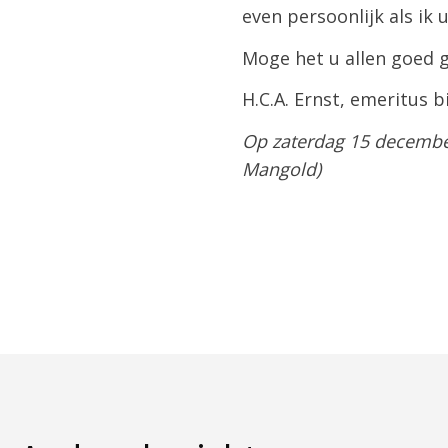
even persoonlijk als ik
Moge het u allen goed 
H.C.A. Ernst, emeritus 
Op zaterdag 15 december 
Mangold)