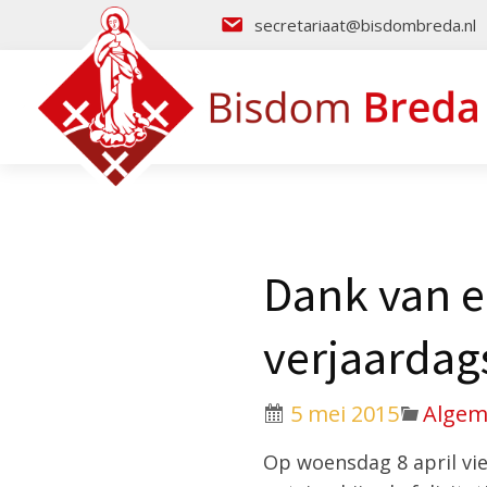
secretariaat@bisdombreda.nl
Dank van e
verjaardags
5 mei 2015
Alge
Op woensdag 8 april vie