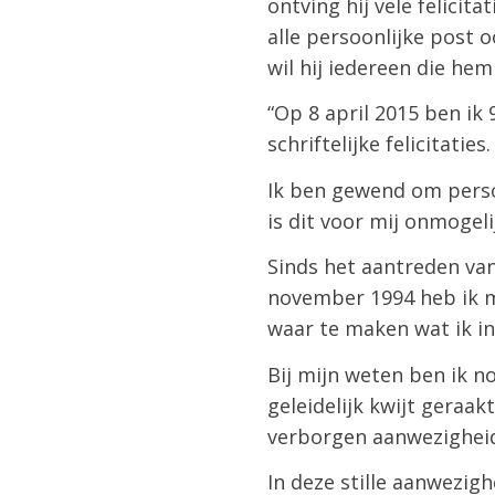
ontving hij vele felici
alle persoonlijke post 
wil hij iedereen die he
“Op 8 april 2015 ben ik
schriftelijke felicitaties.
Ik ben gewend om persoo
is dit voor mij onmogel
Sinds het aantreden van
november 1994 heb ik mi
waar te maken wat ik i
Bij mijn weten ben ik n
geleidelijk kwijt geraak
verborgen aanwezigheid
In deze stille aanwezig