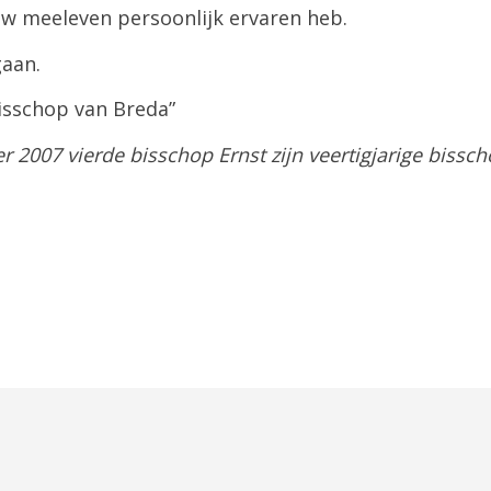
 uw meeleven persoonlijk ervaren heb.
gaan.
bisschop van Breda”
2007 vierde bisschop Ernst zijn veertigjarige bissch