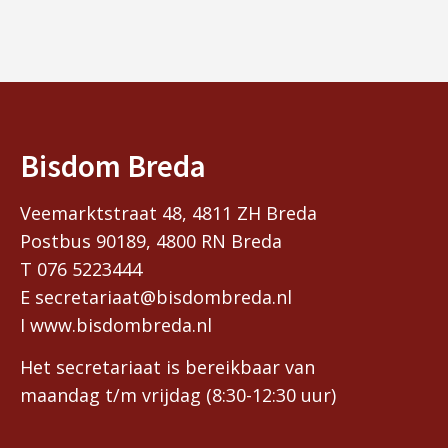
Bisdom Breda
Veemarktstraat 48, 4811 ZH Breda
Postbus 90189, 4800 RN Breda
T 076 5223444
E secretariaat@bisdombreda.nl
I www.bisdombreda.nl
Het secretariaat is bereikbaar van
maandag t/m vrijdag (8:30-12:30 uur)