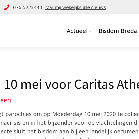
076 5223444
Mail mij wekelijks alle nieuws
Actueel
Bisdom Breda
p 10 mei voor Caritas At
meen
t parochies om op Moederdag 10 mei 2020 te collec
nacrisis en in het bijzonder voor de vluchtelingen di
ecte sluit het bisdom aan bij een landelijk oecumeni