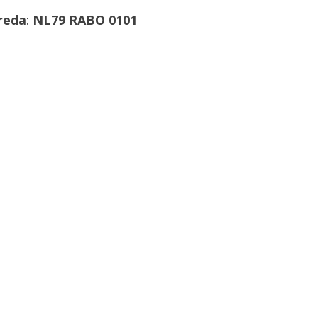
reda
:
NL79 RABO 0101