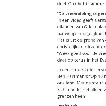
doel. Ook het bisdom zal
‘De vreemdeling tegem
In een video geeft Cari
eilanden van Griekenlan
nauwelijks mogelijkheid
Het is uit de grond van
christelijke opdracht o
“Wees goed voor de vre
daar op terug in het Ev
In een oproep die verstu
Ben Hartmann: “Op 10 m
ons land. Met de steun 
zich moederziel alleen
grenzen heen”
Praktisch