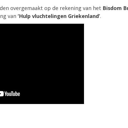
rden overgemaakt op de rekening van het
Bisdom B
ing van
‘Hulp vluchtelingen Griekenland’
.