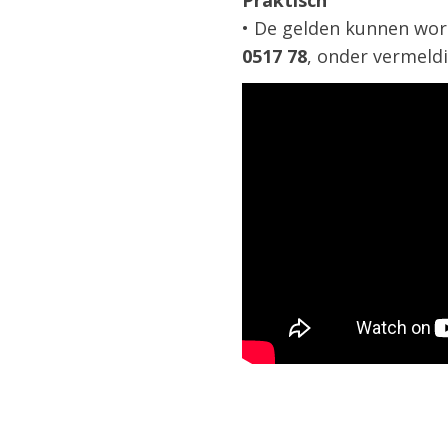
• De gelden kunnen wo
0517 78
, onder vermeld