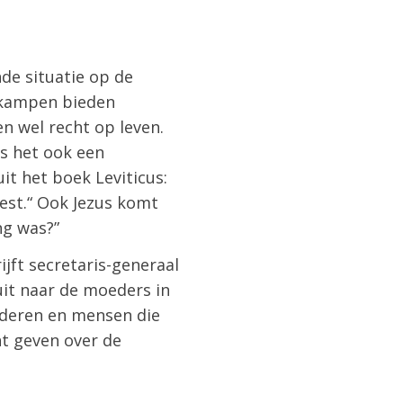
de situatie op de
enkampen bieden
n wel recht op leven.
s het ook een
it het boek Leviticus:
est.“ Ook Jezus komt
ng was?”
ijft secretaris-generaal
it naar de moeders in
nderen en mensen die
t geven over de