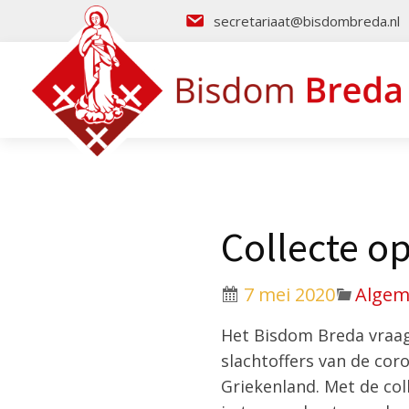
secretariaat@bisdombreda.nl
Collecte o
7 mei 2020
Alge
Het Bisdom Breda vraag
slachtoffers van de coro
Griekenland. Met de coll