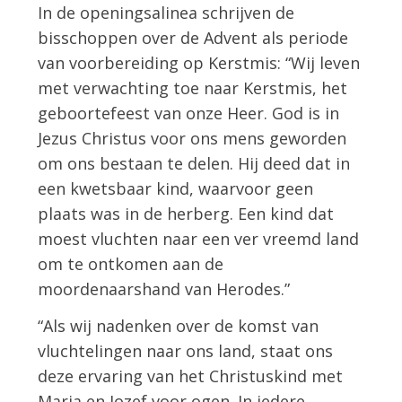
In de openingsalinea schrijven de
bisschoppen over de Advent als periode
van voorbereiding op Kerstmis: “Wij leven
met verwachting toe naar Kerstmis, het
geboortefeest van onze Heer. God is in
Jezus Christus voor ons mens geworden
om ons bestaan te delen. Hij deed dat in
een kwetsbaar kind, waarvoor geen
plaats was in de herberg. Een kind dat
moest vluchten naar een ver vreemd land
om te ontkomen aan de
moordenaarshand van Herodes.”
“Als wij nadenken over de komst van
vluchtelingen naar ons land, staat ons
deze ervaring van het Christuskind met
Maria en Jozef voor ogen. In iedere