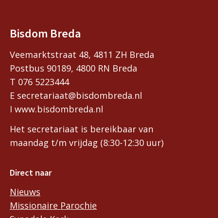
Bisdom Breda
Veemarktstraat 48, 4811 ZH Breda
Postbus 90189, 4800 RN Breda
T 076 5223444
E secretariaat@bisdombreda.nl
I www.bisdombreda.nl
Het secretariaat is bereikbaar van
maandag t/m vrijdag (8:30-12:30 uur)
Direct naar
Nieuws
Missionaire Parochie