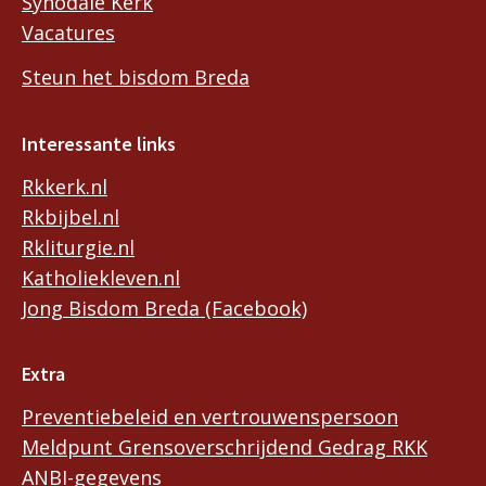
Synodale Kerk
Vacatures
Steun het bisdom Breda
Interessante links
Rkkerk.nl
Rkbijbel.nl
Rkliturgie.nl
Katholiekleven.nl
Jong Bisdom Breda (Facebook)
Extra
Preventiebeleid en vertrouwenspersoon
Meldpunt Grensoverschrijdend Gedrag RKK
ANBI-gegevens