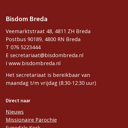
Bisdom Breda
Veemarktstraat 48, 4811 ZH Breda
Postbus 90189, 4800 RN Breda
T 076 5223444
E secretariaat@bisdombreda.nl
I www.bisdombreda.nl
Het secretariaat is bereikbaar van
maandag t/m vrijdag (8:30-12:30 uur)
Direct naar
Nieuws
Missionaire Parochie
Synodale Kerk