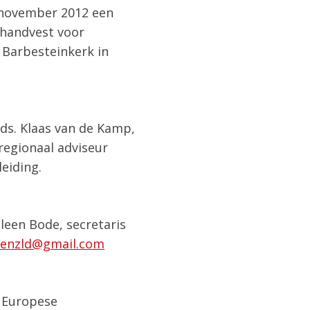
1 november 2012 een
 handvest voor
 Barbesteinkerk in
ds. Klaas van de Kamp,
regionaal adviseur
eiding.
leen Bode, secretaris
kenzld@gmail.com
n Europese