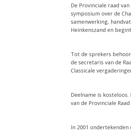
De Provinciale raad va
symposium over de Char
samenwerking, handvat v
Heinkenszand en begint
Tot de sprekers behoor
de secretaris van de Ra
Classicale vergaderinge
Deelname is kosteloos. 
van de Provinciale Raad
In 2001 ondertekenden 