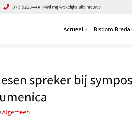
076 5223444
Mail mij wekelijks alle nieuws
Actueel
Bisdom Breda
iesen spreker bij sympo
cumenica
Algemeen