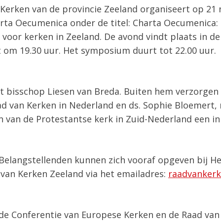
n Kerken van de provincie Zeeland organiseert op 2
ta Oecumenica onder de titel: Charta Oecumenica:
oor kerken in Zeeland. De avond vindt plaats in de
 om 19.30 uur. Het symposium duurt tot 22.00 uur.
t bisschop Liesen van Breda. Buiten hem verzorgen 
ad van Kerken in Nederland en ds. Sophie Bloemert, 
n van de Protestantse kerk in Zuid-Nederland een inl
Belangstellenden kunnen zich vooraf opgeven bij He
 van Kerken Zeeland via het emailadres:
raadvanker
de Conferentie van Europese Kerken en de Raad va