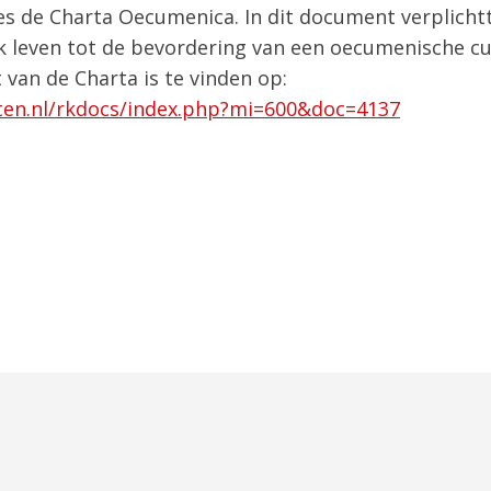
 de Charta Oecumenica. In dit document verplichtten
jk leven tot de bevordering van een oecumenische cu
van de Charta is te vinden op:
en.nl/rkdocs/index.php?mi=600&doc=4137