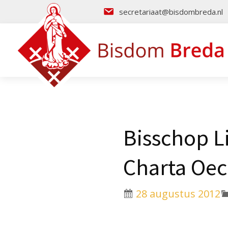
secretariaat@bisdombreda.nl
Bisschop L
Charta Oe
28 augustus 2012