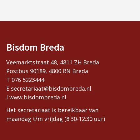
Bisdom Breda
Veemarktstraat 48, 4811 ZH Breda
Postbus 90189, 4800 RN Breda
T 076 5223444
E secretariaat@bisdombreda.nl
I www.bisdombreda.nl
Het secretariaat is bereikbaar van
maandag t/m vrijdag (8:30-12:30 uur)