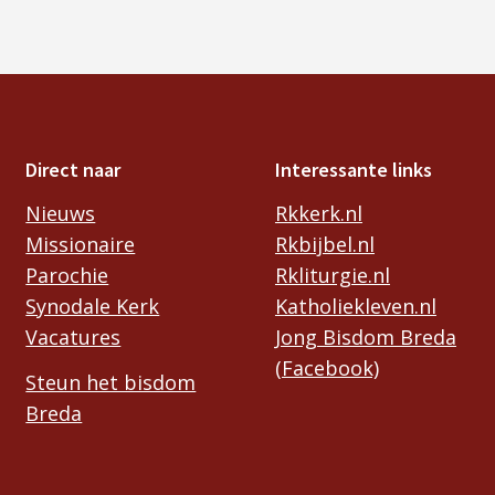
Direct naar
Interessante links
Nieuws
Rkkerk.nl
Missionaire
Rkbijbel.nl
Parochie
Rkliturgie.nl
Synodale Kerk
Katholiekleven.nl
Vacatures
Jong Bisdom Breda
(Facebook)
Steun het bisdom
Breda