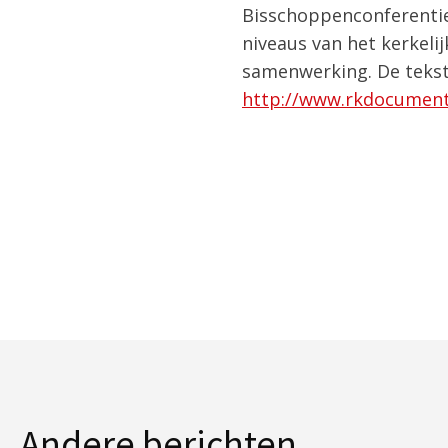
Bisschoppenconferenties
niveaus van het kerkeli
samenwerking. De tekst 
http://www.rkdocument
Andere berichten