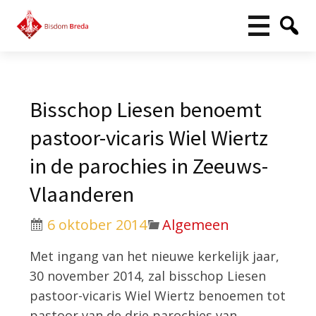
Bisschop Liesen benoemt
pastoor-vicaris Wiel Wiertz
in de parochies in Zeeuws-
Vlaanderen
6 oktober 2014
Algemeen
Met ingang van het nieuwe kerkelijk jaar,
30 november 2014, zal bisschop Liesen
pastoor-vicaris Wiel Wiertz benoemen tot
pastoor van de drie parochies van