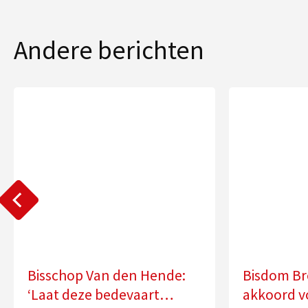
Andere berichten
Bisschop Van den Hende:
Bisdom Br
‘Laat deze bedevaart
akkoord v