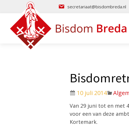
secretariaat@bisdombreda.nl
Bisdomretr
10 juli 2014
Alge
Van 29 juni tot en met 4
voor een van deze ambte
Kortemark.