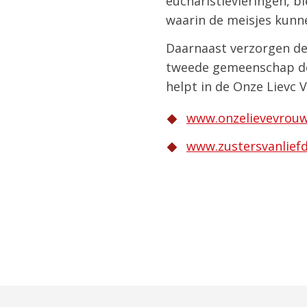
eucharistievieringen, b
waarin de meisjes kunne
Daarnaast verzorgen de
tweede gemeenschap doe
helpt in de Onze Lievc 
www.onzelievevrouw
www.zustersvanlief