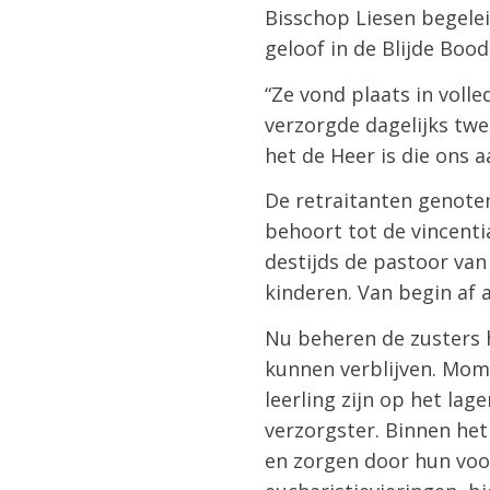
Bisschop Liesen begeleid
geloof in de Blijde Boo
“Ze vond plaats in volle
verzorgde dagelijks twe
het de Heer is die ons a
De retraitanten genoten
behoort tot de vincenti
destijds de pastoor va
kinderen. Van begin af 
Nu beheren de zusters 
kunnen verblijven. Momen
leerling zijn op het la
verzorgster. Binnen het
en zorgen door hun voo