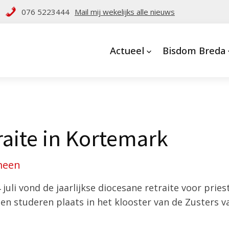
076 5223444
Mail mij wekelijks alle nieuws
Actueel
Bisdom Breda
aite in Kortemark
meen
 juli vond de jaarlijkse diocesane retraite voor pries
n studeren plaats in het klooster van de Zusters v