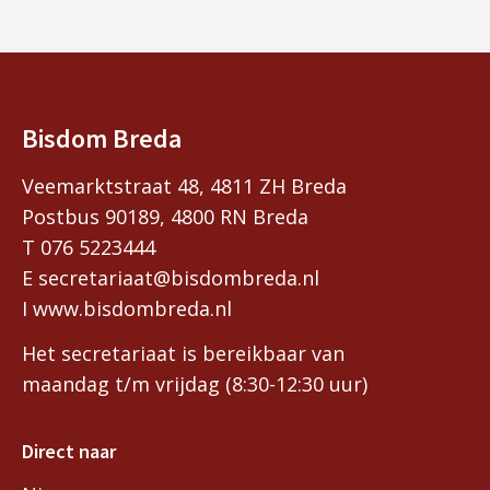
Bisdom Breda
Veemarktstraat 48, 4811 ZH Breda
Postbus 90189, 4800 RN Breda
T 076 5223444
E secretariaat@bisdombreda.nl
I www.bisdombreda.nl
Het secretariaat is bereikbaar van
maandag t/m vrijdag (8:30-12:30 uur)
Direct naar