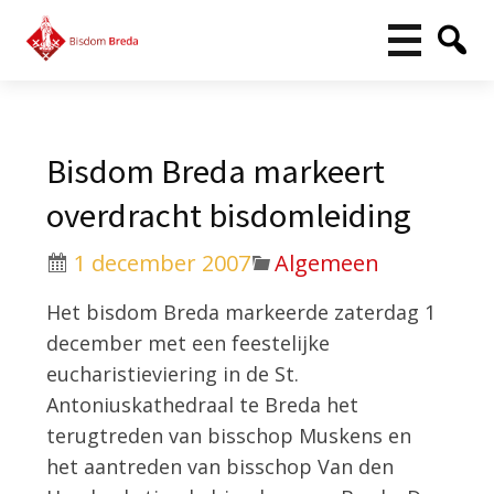
Bisdom Breda markeert
overdracht bisdomleiding
1 december 2007
Algemeen
Het bisdom Breda markeerde zaterdag 1
december met een feestelijke
eucharistieviering in de St.
Antoniuskathedraal te Breda het
terugtreden van bisschop Muskens en
het aantreden van bisschop Van den