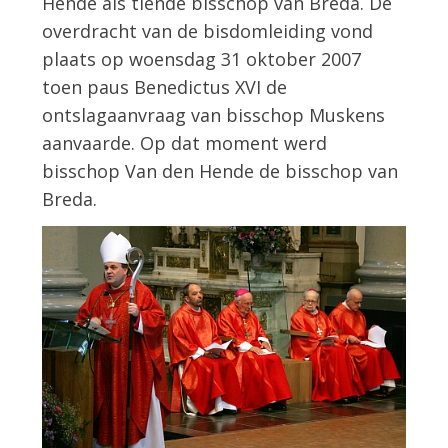
Hende als tiende bisschop van Breda. De
overdracht van de bisdomleiding vond
plaats op woensdag 31 oktober 2007
toen paus Benedictus XVI de
ontslagaanvraag van bisschop Muskens
aanvaarde. Op dat moment werd
bisschop Van den Hende de bisschop van
Breda.