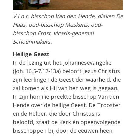
V.l.n.r. bisschop Van den Hende, diaken De
Haas, oud-bisschop Muskens, oud-
bisschop Ernst, vicaris-generaal
Schoenmakers.
Heilige Geest
In de lezing uit het Johannesevangelie
(Joh. 16,5-7.12-13a) belooft Jezus Christus
zijn leerlingen de Geest der waarheid, die
zal komen als Hij van hen weg is gegaan.
In zijn homilie preekte bisschop Van den
Hende over de heilige Geest. De Trooster
en de Helper, die door Christus is
beloofd, staat de Kerk én opeenvolgende
bisschoppen bij door de eeuwen heen.