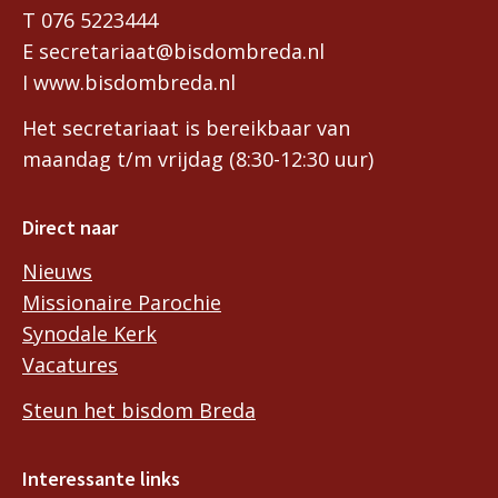
T 076 5223444
E secretariaat@bisdombreda.nl
I www.bisdombreda.nl
Het secretariaat is bereikbaar van
maandag t/m vrijdag (8:30-12:30 uur)
Direct naar
Nieuws
Missionaire Parochie
Synodale Kerk
Vacatures
Steun het bisdom Breda
Interessante links