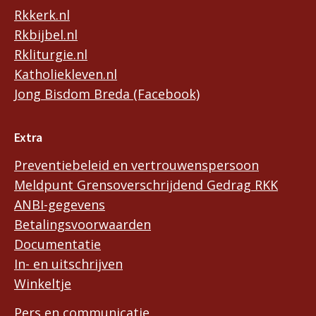
Rkkerk.nl
Rkbijbel.nl
Rkliturgie.nl
Katholiekleven.nl
Jong Bisdom Breda (Facebook)
Extra
Preventiebeleid en vertrouwenspersoon
Meldpunt Grensoverschrijdend Gedrag RKK
ANBI-gegevens
Betalingsvoorwaarden
Documentatie
In- en uitschrijven
Winkeltje
Pers en communicatie