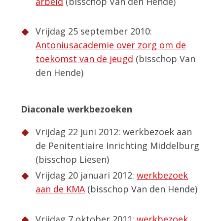
arbeid
(bisschop Van den Hende)
Vrijdag 25 september 2010:
Antoniusacademie over zorg om de
toekomst van de jeugd
(bisschop Van
den Hende)
Diaconale werkbezoeken
Vrijdag 22 juni 2012: werkbezoek aan
de Penitentiaire Inrichting Middelburg
(bisschop Liesen)
Vrijdag 20 januari 2012:
werkbezoek
aan de KMA
(bisschop Van den Hende)
Vrijdag 7 oktober 2011:
werkbezoek