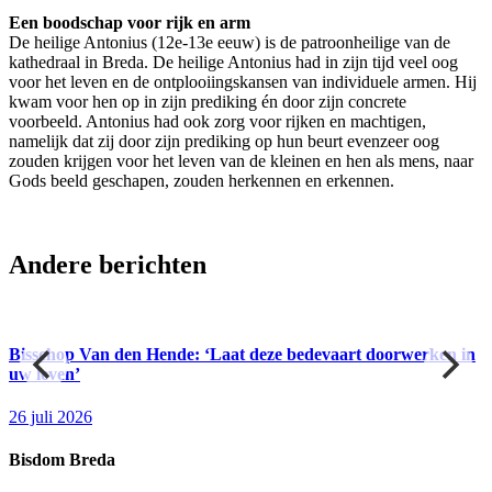
Een boodschap voor rijk en arm
De heilige Antonius (12e-13e eeuw) is de patroonheilige van de
kathedraal in Breda. De heilige Antonius had in zijn tijd veel oog
voor het leven en de ontplooiingskansen van individuele armen. Hij
kwam voor hen op in zijn prediking én door zijn concrete
voorbeeld. Antonius had ook zorg voor rijken en machtigen,
namelijk dat zij door zijn prediking op hun beurt evenzeer oog
zouden krijgen voor het leven van de kleinen en hen als mens, naar
Gods beeld geschapen, zouden herkennen en erkennen.
Andere berichten
er
Bisschop Van den Hende: ‘Laat deze bedevaart doorwerken in
uw leven’
26 juli 2026
Bisdom Breda