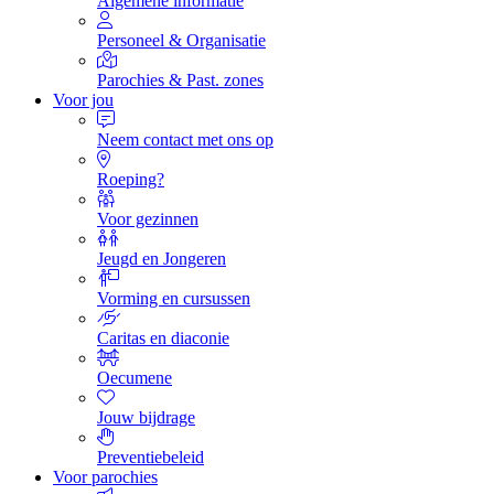
Algemene informatie
Personeel & Organisatie
Parochies & Past. zones
Voor jou
Neem contact met ons op
Roeping?
Voor gezinnen
Jeugd en Jongeren
Vorming en cursussen
Caritas en diaconie
Oecumene
Jouw bijdrage
Preventiebeleid
Voor parochies