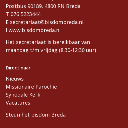
Postbus 90189, 4800 RN Breda
T 076 5223444
E secretariaat@bisdombreda.nl
I www.bisdombreda.nl
Het secretariaat is bereikbaar van
maandag t/m vrijdag (8:30-12:30 uur)
Direct naar
Nieuws
Missionaire Parochie
Synodale Kerk
Vacatures
Steun het bisdom Breda