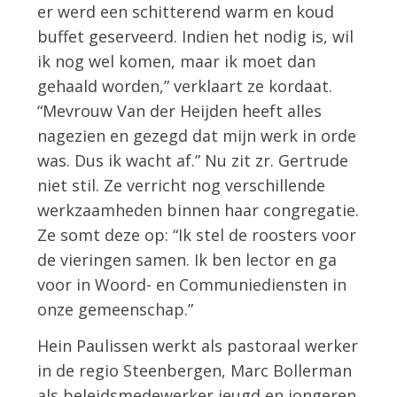
er werd een schitterend warm en koud
buffet geserveerd. Indien het nodig is, wil
ik nog wel komen, maar ik moet dan
gehaald worden,” verklaart ze kordaat.
“Mevrouw Van der Heijden heeft alles
nagezien en gezegd dat mijn werk in orde
was. Dus ik wacht af.” Nu zit zr. Gertrude
niet stil. Ze verricht nog verschillende
werkzaamheden binnen haar congregatie.
Ze somt deze op: “Ik stel de roosters voor
de vieringen samen. Ik ben lector en ga
voor in Woord- en Communiediensten in
onze gemeenschap.”
Hein Paulissen werkt als pastoraal werker
in de regio Steenbergen, Marc Bollerman
als beleidsmedewerker jeugd en jongeren