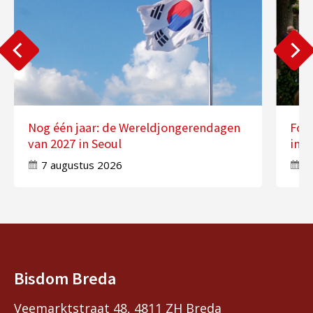
Nog één jaar: de Wereldjongerendagen
Fot
van 2027 in Seoul
in 
7 augustus 2026
7
Bisdom Breda
Veemarktstraat 48, 4811 ZH Breda