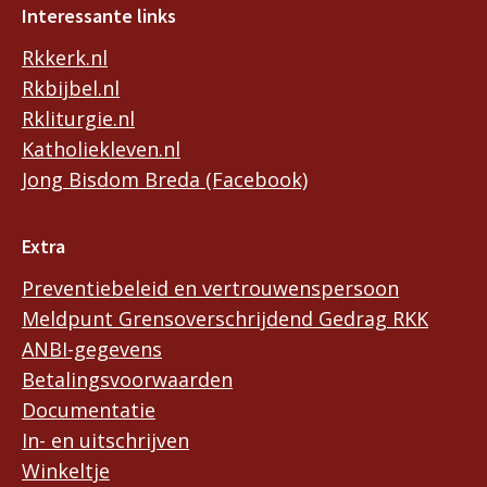
Interessante links
Rkkerk.nl
Rkbijbel.nl
Rkliturgie.nl
Katholiekleven.nl
Jong Bisdom Breda (Facebook)
Extra
Preventiebeleid en vertrouwenspersoon
Meldpunt Grensoverschrijdend Gedrag RKK
ANBI-gegevens
Betalingsvoorwaarden
Documentatie
In- en uitschrijven
Winkeltje