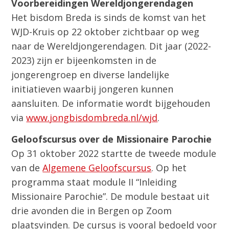
Voorbereidingen Wereldjongerendagen
Het bisdom Breda is sinds de komst van het
WJD-Kruis op 22 oktober zichtbaar op weg
naar de Wereldjongerendagen. Dit jaar (2022-
2023) zijn er bijeenkomsten in de
jongerengroep en diverse landelijke
initiatieven waarbij jongeren kunnen
aansluiten. De informatie wordt bijgehouden
via
www.jongbisdombreda.nl/wjd
.
Geloofscursus over de Missionaire Parochie
Op 31 oktober 2022 startte de tweede module
van de
Algemene Geloofscursus
. Op het
programma staat module II “Inleiding
Missionaire Parochie”. De module bestaat uit
drie avonden die in Bergen op Zoom
plaatsvinden. De cursus is vooral bedoeld voor