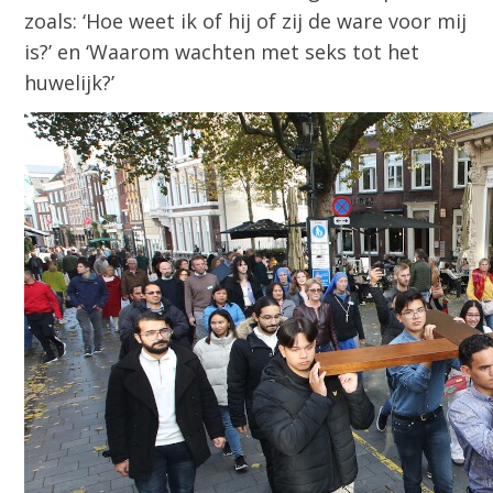
zoals: ‘Hoe weet ik of hij of zij de ware voor mij
is?’ en ‘Waarom wachten met seks tot het
huwelijk?’