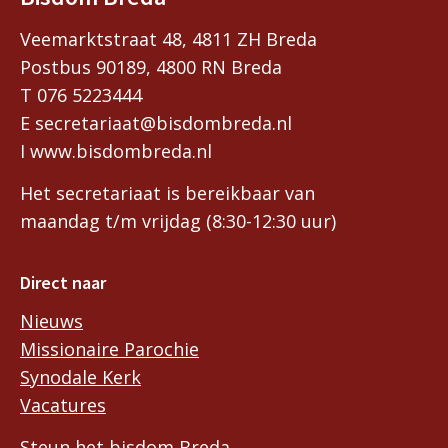
Veemarktstraat 48, 4811 ZH Breda
Postbus 90189, 4800 RN Breda
T 076 5223444
E secretariaat@bisdombreda.nl
I www.bisdombreda.nl
Het secretariaat is bereikbaar van
maandag t/m vrijdag (8:30-12:30 uur)
Direct naar
Nieuws
Missionaire Parochie
Synodale Kerk
Vacatures
Steun het bisdom Breda