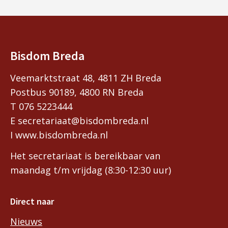
Bisdom Breda
Veemarktstraat 48, 4811 ZH Breda
Postbus 90189, 4800 RN Breda
T 076 5223444
E secretariaat@bisdombreda.nl
I www.bisdombreda.nl
Het secretariaat is bereikbaar van
maandag t/m vrijdag (8:30-12:30 uur)
Direct naar
Nieuws