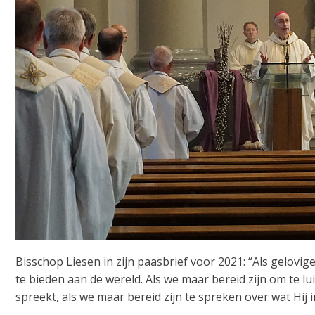
Bisschop Liesen in zijn paasbrief voor 2021: “Als gelovig
te bieden aan de wereld. Als we maar bereid zijn om te lu
spreekt, als we maar bereid zijn te spreken over wat Hij 