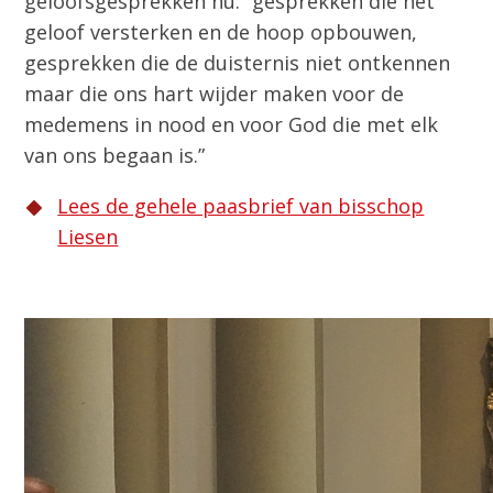
geloofsgesprekken nu: “gesprekken die het
geloof versterken en de hoop opbouwen,
gesprekken die de duisternis niet ontkennen
maar die ons hart wijder maken voor de
medemens in nood en voor God die met elk
van ons begaan is.”
Lees de gehele paasbrief van bisschop
Liesen