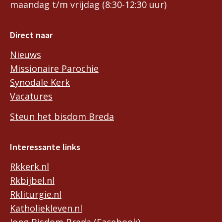
maandag t/m vrijdag (8:30-12:30 uur)
Direct naar
Nieuws
Missionaire Parochie
Synodale Kerk
Vacatures
Steun het bisdom Breda
Interessante links
Rkkerk.nl
Rkbijbel.nl
Rkliturgie.nl
Katholiekleven.nl
Jong Bisdom Breda (Facebook)