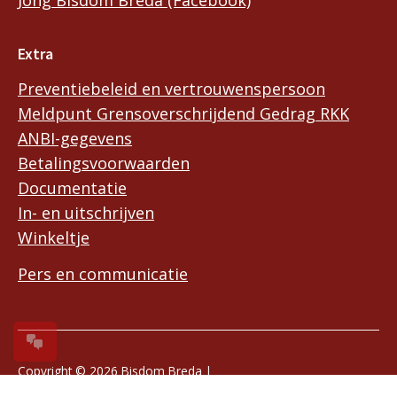
Extra
Preventiebeleid en vertrouwenspersoon
Meldpunt Grensoverschrijdend Gedrag RKK
ANBI-gegevens
Betalingsvoorwaarden
Documentatie
In- en uitschrijven
Winkeltje
Pers en communicatie
Copyright © 2026 Bisdom Breda |
Privacyreglement en privacyverklaring