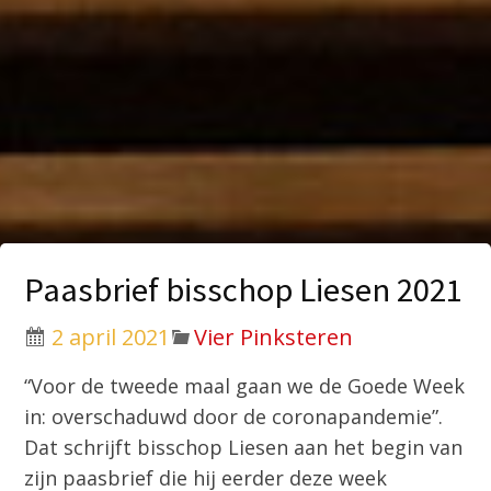
Paasbrief bisschop Liesen 2021
2 april 2021
Vier Pinksteren
“Voor de tweede maal gaan we de Goede Week
in: overschaduwd door de coronapandemie”.
Dat schrijft bisschop Liesen aan het begin van
zijn paasbrief die hij eerder deze week