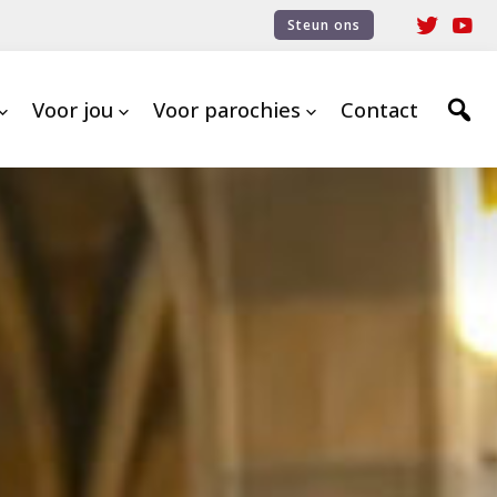
Steun ons
Voor jou
Voor parochies
Contact