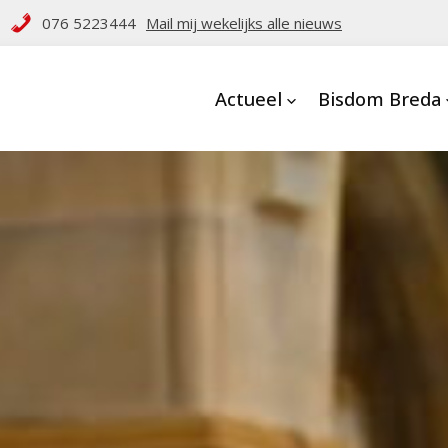
076 5223444
Mail mij wekelijks alle nieuws
Actueel
Bisdom Breda