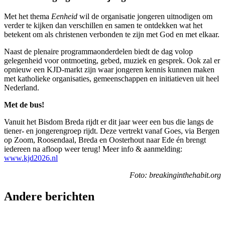
Met het thema
Eenheid
wil de organisatie jongeren uitnodigen om
verder te kijken dan verschillen en samen te ontdekken wat het
betekent om als christenen verbonden te zijn met God en met elkaar.
Naast de plenaire programmaonderdelen biedt de dag volop
gelegenheid voor ontmoeting, gebed, muziek en gesprek. Ook zal er
opnieuw een KJD-markt zijn waar jongeren kennis kunnen maken
met katholieke organisaties, gemeenschappen en initiatieven uit heel
Nederland.
Met de bus!
Vanuit het Bisdom Breda rijdt er dit jaar weer een bus die langs de
tiener- en jongerengroep rijdt. Deze vertrekt vanaf Goes, via Bergen
op Zoom, Roosendaal, Breda en Oosterhout naar Ede én brengt
iedereen na afloop weer terug! Meer info & aanmelding:
www.kjd2026.nl
Foto: breakinginthehabit.org
Andere berichten