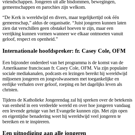
vriendschappen. Jongeren uit alle bisdommen, bewegingen,
gemeenschappen en parochies zijn welkom.
“De Kerk is wereldwijd en divers, maar tegelijkertijd ook één
gemeenschap,” aldus de organisatie. “Juist jongeren kunnen laten
zien dat verschillen geen obstakel hoeven te zijn, maar een
verrijking kunnen vormen wanneer we elkaar ontmoeten vanuit
geloof, respect en openheid.”
Internationale hoofdspreker: fr. Casey Cole, OFM
Een bijzonder onderdeel van het programma is de komst van de
Amerikaanse franciscaan fr. Casey Cole, OFM. Via zijn populaire
sociale mediakanalen, podcasts en lezingen bereikt hij wereldwijd
miljoenen jongeren en jongvolwassenen met toegankelijke en
eerlijke verhalen over geloof, roeping en het dagelijks leven als
christen.
Tijdens de Katholieke Jongerendag zal hij spreken over de betekenis
van eenheid in een verdeelde wereld en over hoe jongeren vandaag
een levende getuige van het Evangelie kunnen zijn. Met zijn open
en eigentijdse benadering weet hij wereldwijd veel jongeren te
bereiken en te inspireren.
Een uitnodiging aan alle jongeren