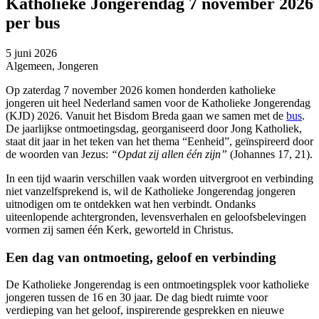
Katholieke Jongerendag 7 november 2026
per bus
5 juni 2026
Algemeen, Jongeren
Op zaterdag 7 november 2026 komen honderden katholieke
jongeren uit heel Nederland samen voor de Katholieke Jongerendag
(KJD) 2026. Vanuit het Bisdom Breda gaan we samen met de
bus
.
De jaarlijkse ontmoetingsdag, georganiseerd door Jong Katholiek,
staat dit jaar in het teken van het thema “Eenheid”, geïnspireerd door
de woorden van Jezus:
“Opdat zij allen één zijn”
(Johannes 17, 21).
In een tijd waarin verschillen vaak worden uitvergroot en verbinding
niet vanzelfsprekend is, wil de Katholieke Jongerendag jongeren
uitnodigen om te ontdekken wat hen verbindt. Ondanks
uiteenlopende achtergronden, levensverhalen en geloofsbelevingen
vormen zij samen één Kerk, geworteld in Christus.
Een dag van ontmoeting, geloof en verbinding
De Katholieke Jongerendag is een ontmoetingsplek voor katholieke
jongeren tussen de 16 en 30 jaar. De dag biedt ruimte voor
verdieping van het geloof, inspirerende gesprekken en nieuwe