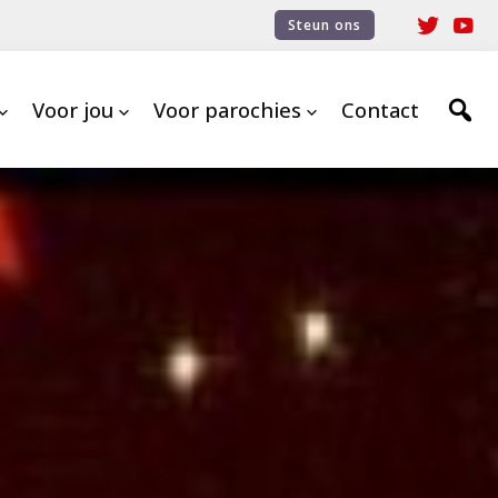
Steun ons
Voor jou
Voor parochies
Contact