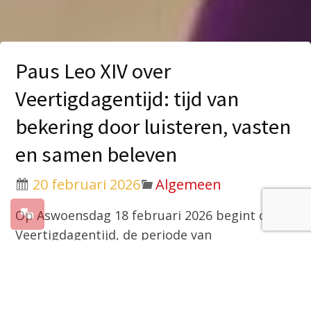
Paus Leo XIV over
Veertigdagentijd: tijd van
bekering door luisteren, vasten
en samen beleven
20 februari 2026
Algemeen
Op Aswoensdag 18 februari 2026 begint de
Veertigdagentijd, de periode van
voorbereiding op Pasen. Onder de titel
“Luisteren en vasten: de Veertigdagentijd als
tijd van bekering” publiceerde paus Leo XIV