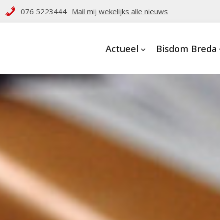
076 5223444
Mail mij wekelijks alle nieuws
Actueel
Bisdom Breda