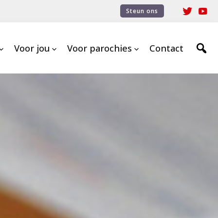
Steun ons
Voor jou
Voor parochies
Contact