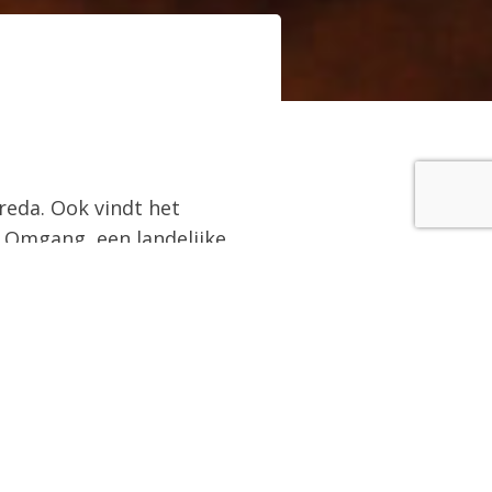
reda. Ook vindt het
le Omgang, een landelijke
 jongeren en gezinnen.