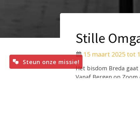
Stille Omg
15 maart 2025 tot 
Steun onze missie!
Het bisdom Breda gaat 
Vanaf Bergen op Zoom 
Belangstellenden kunnen
Voor meer informat