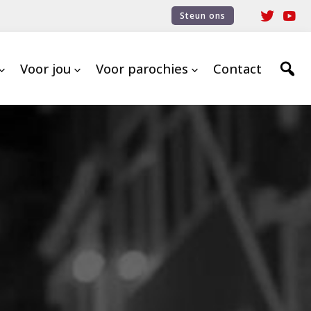
Steun ons
Voor jou
Voor parochies
Contact