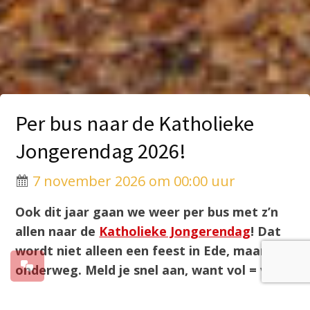
Per bus naar de Katholieke
Jongerendag 2026!
7 november 2026 om 00:00 uur
Ook dit jaar gaan we weer per bus met z’n
allen naar de
Katholieke Jongerendag
! Dat
wordt niet alleen een feest in Ede, maar ook
onderweg. Meld je snel aan, want vol = vol.
De prijs is die van de Early Bird korting (15,99)