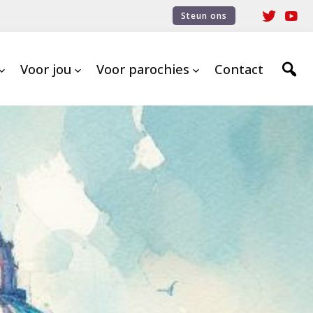
Steun ons
Voor jou
Voor parochies
Contact