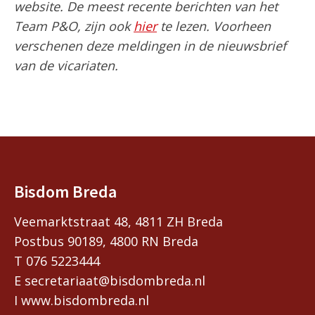
website. De meest recente berichten van het
Team P&O, zijn ook
hier
te lezen. Voorheen
verschenen deze meldingen in de nieuwsbrief
van de vicariaten.
Bisdom Breda
Veemarktstraat 48, 4811 ZH Breda
Postbus 90189, 4800 RN Breda
T 076 5223444
E secretariaat@bisdombreda.nl
I www.bisdombreda.nl