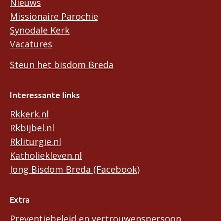
Nieuws
Missionaire Parochie
Synodale Kerk
Vacatures
Steun het bisdom Breda
Interessante links
Rkkerk.nl
Rkbijbel.nl
Rkliturgie.nl
Katholiekleven.nl
Jong Bisdom Breda (Facebook)
Extra
Preventiebeleid en vertrouwenspersoon