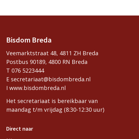
Bisdom Breda
Veemarktstraat 48, 4811 ZH Breda
Postbus 90189, 4800 RN Breda
T 076 5223444
E secretariaat@bisdombreda.nl
I www.bisdombreda.nl
Het secretariaat is bereikbaar van
maandag t/m vrijdag (8:30-12:30 uur)
Direct naar