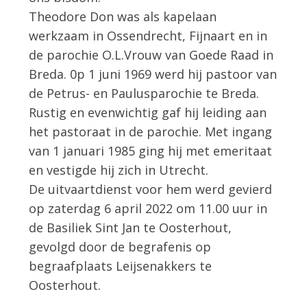
Theodore Don was als kapelaan
werkzaam in Ossendrecht, Fijnaart en in
de parochie O.L.Vrouw van Goede Raad in
Breda. 0p 1 juni 1969 werd hij pastoor van
de Petrus- en Paulusparochie te Breda.
Rustig en evenwichtig gaf hij leiding aan
het pastoraat in de parochie. Met ingang
van 1 januari 1985 ging hij met emeritaat
en vestigde hij zich in Utrecht.
De uitvaartdienst voor hem werd gevierd
op zaterdag 6 april 2022 om 11.00 uur in
de Basiliek Sint Jan te Oosterhout,
gevolgd door de begrafenis op
begraafplaats Leijsenakkers te
Oosterhout.