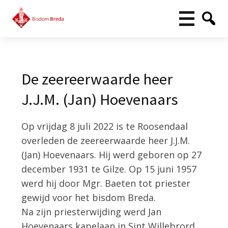
De zeereerwaarde heer
J.J.M. (Jan) Hoevenaars
Op vrijdag 8 juli 2022 is te Roosendaal
overleden de zeereerwaarde heer J.J.M.
(Jan) Hoevenaars. Hij werd geboren op 27
december 1931 te Gilze. Op 15 juni 1957
werd hij door Mgr. Baeten tot priester
gewijd voor het bisdom Breda.
Na zijn priesterwijding werd Jan
Hoevenaars kapelaan in Sint Willebrord