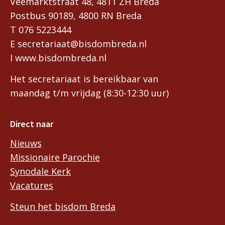
Veemarktstraat 48, 4811 ZH Breda
Postbus 90189, 4800 RN Breda
T 076 5223444
E secretariaat@bisdombreda.nl
I www.bisdombreda.nl
Het secretariaat is bereikbaar van
maandag t/m vrijdag (8:30-12:30 uur)
Direct naar
Nieuws
Missionaire Parochie
Synodale Kerk
Vacatures
Steun het bisdom Breda