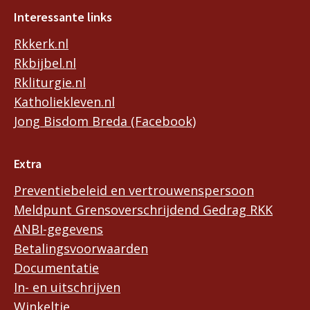
Interessante links
Rkkerk.nl
Rkbijbel.nl
Rkliturgie.nl
Katholiekleven.nl
Jong Bisdom Breda (Facebook)
Extra
Preventiebeleid en vertrouwenspersoon
Meldpunt Grensoverschrijdend Gedrag RKK
ANBI-gegevens
Betalingsvoorwaarden
Documentatie
In- en uitschrijven
Winkeltje