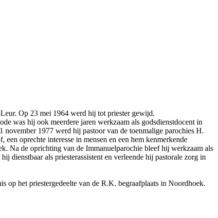
Leur. Op 23 mei 1964 werd hij tot priester gewijd.
ode was hij ook meerdere jaren werkzaam als godsdienstdocent in
 1 november 1977 werd hij pastoor van de toenmalige parochies H.
oof, een oprechte interesse in mensen en een hem kenmerkende
ek. Na de oprichting van de Immanuelparochie bleef hij werkzaam als
 dienstbaar als priesterassistent en verleende hij pastorale zorg in
s op het priestergedeelte van de R.K. begraafplaats in Noordhoek.