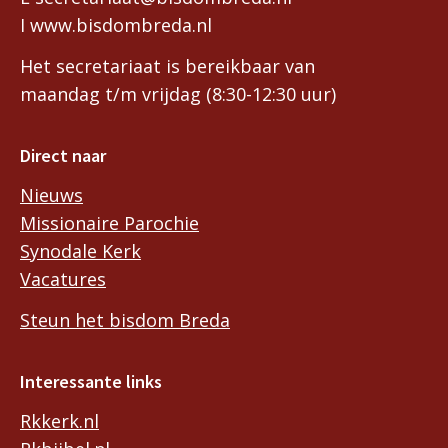
I www.bisdombreda.nl
Het secretariaat is bereikbaar van
maandag t/m vrijdag (8:30-12:30 uur)
Direct naar
Nieuws
Missionaire Parochie
Synodale Kerk
Vacatures
Steun het bisdom Breda
Interessante links
Rkkerk.nl