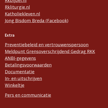
Rkbijbel.nl
Rkliturgie.nl
Katholiekleven.nl
Jong Bisdom Breda (Facebook)
Extra
Preventiebeleid en vertrouwenspersoon
Meldpunt Grensoverschrijdend Gedrag RKK
ANBI-gegevens
Betalingsvoorwaarden
Documentatie
In- en uitschrijven
Winkeltje
Pers en communicatie