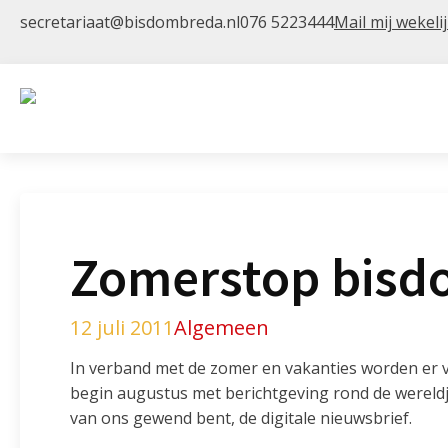
secretariaat@bisdombreda.nl
076 5223444
Mail mij wekeli
Zomerstop bisd
12 juli 2011
Algemeen
In verband met de zomer en vakanties worden er va
begin augustus met berichtgeving rond de wereld
van ons gewend bent, de digitale nieuwsbrief.