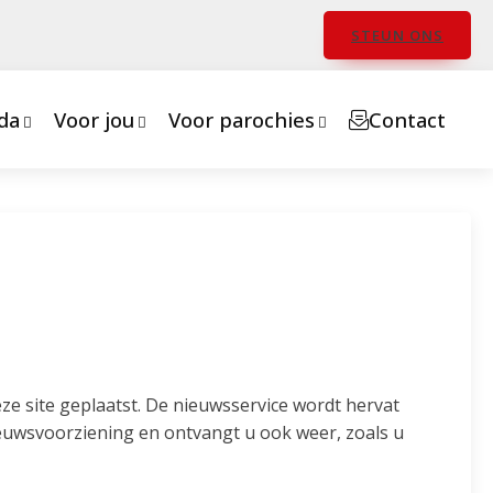
STEUN ONS
da
Voor jou
Voor parochies
Contact
ze site geplaatst. De nieuwsservice wordt hervat
euwsvoorziening en ontvangt u ook weer, zoals u