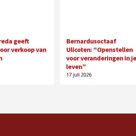
reda geeft
Bernardusoctaaf
oor verkoop van
Ulicoten: “Openstellen
n
voor veranderingen in j
leven”
17 juli 2026