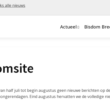
jks alle nieuws
Actueel
Bisdom Bre
omsite
n half juli tot begin augustus geen nieuwe berichten op de
jongerendagen. Eind augustus hervatten we de volledige ni