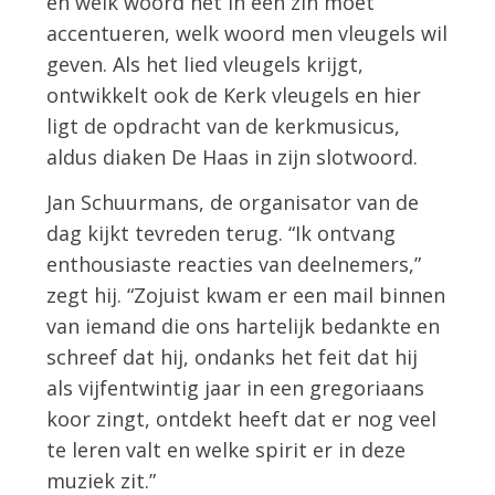
en welk woord het in een zin moet
accentueren, welk woord men vleugels wil
geven. Als het lied vleugels krijgt,
ontwikkelt ook de Kerk vleugels en hier
ligt de opdracht van de kerkmusicus,
aldus diaken De Haas in zijn slotwoord.
Jan Schuurmans, de organisator van de
dag kijkt tevreden terug. “Ik ontvang
enthousiaste reacties van deelnemers,”
zegt hij. “Zojuist kwam er een mail binnen
van iemand die ons hartelijk bedankte en
schreef dat hij, ondanks het feit dat hij
als vijfentwintig jaar in een gregoriaans
koor zingt, ontdekt heeft dat er nog veel
te leren valt en welke spirit er in deze
muziek zit.”