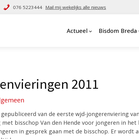
076 5223444
Mail mij wekelijks alle nieuws
Actueel
Bisdom Breda
envieringen 2011
lgemeen
gepubliceerd van de eerste wjd-jongerenviering van
g met bisschop Van den Hende voor jongeren in het
ongeren in gesprek gaan met de bisschop. Er wordt 