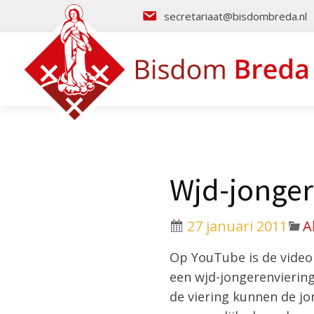
secretariaat@bisdombreda.nl
Wjd-jonger
27 januari 2011
A
Op YouTube is de video 
een wjd-jongerenvierin
de viering kunnen de j