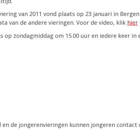
tijd.
iering van 2011 vond plaats op 23 januari in Berge
ata van de andere vieringen. Voor de video, klik
hier
ens op zondagmiddag om 15.00 uur en iedere keer in 
d en de jongerenvieringen kunnen jongeren contac