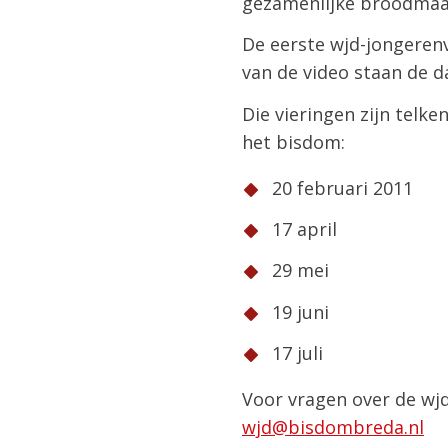
gezamenlijke broodmaal
De eerste wjd-jongerenv
van de video staan de d
Die vieringen zijn telk
het bisdom:
20 februari 2011
17 april
29 mei
19 juni
17 juli
Voor vragen over de wj
wjd@bisdombreda.nl