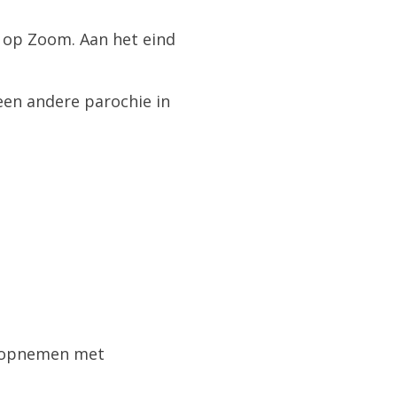
n op Zoom. Aan het eind
een andere parochie in
t opnemen met