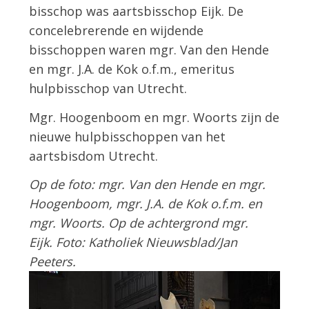
bisschop was aartsbisschop Eijk. De
concelebrerende en wijdende
bisschoppen waren mgr. Van den Hende
en mgr. J.A. de Kok o.f.m., emeritus
hulpbisschop van Utrecht.
Mgr. Hoogenboom en mgr. Woorts zijn de
nieuwe hulpbisschoppen van het
aartsbisdom Utrecht.
Op de foto: mgr. Van den Hende en mgr.
Hoogenboom, mgr. J.A. de Kok o.f.m. en
mgr. Woorts. Op de achtergrond mgr.
Eijk. Foto: Katholiek Nieuwsblad/Jan
Peeters.