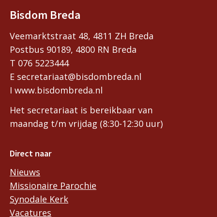
Bisdom Breda
Veemarktstraat 48, 4811 ZH Breda
Postbus 90189, 4800 RN Breda
T 076 5223444
E secretariaat@bisdombreda.nl
I www.bisdombreda.nl
Het secretariaat is bereikbaar van
maandag t/m vrijdag (8:30-12:30 uur)
Direct naar
Nieuws
Missionaire Parochie
Synodale Kerk
Vacatures