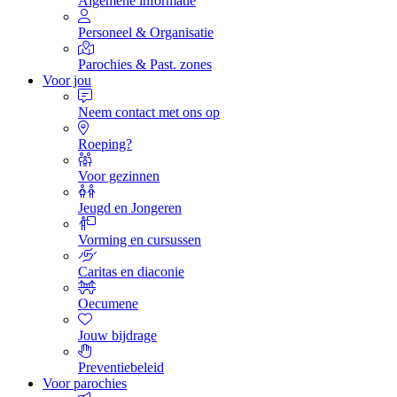
Algemene informatie
Personeel & Organisatie
Parochies & Past. zones
Voor jou
Neem contact met ons op
Roeping?
Voor gezinnen
Jeugd en Jongeren
Vorming en cursussen
Caritas en diaconie
Oecumene
Jouw bijdrage
Preventiebeleid
Voor parochies