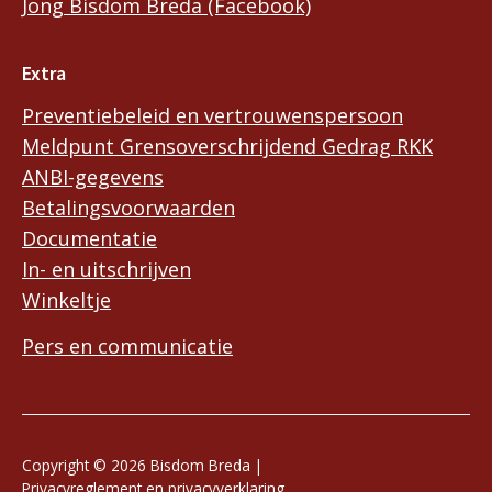
Jong Bisdom Breda (Facebook)
Extra
Preventiebeleid en vertrouwenspersoon
Meldpunt Grensoverschrijdend Gedrag RKK
ANBI-gegevens
Betalingsvoorwaarden
Documentatie
In- en uitschrijven
Winkeltje
Pers en communicatie
Copyright © 2026 Bisdom Breda |
Privacyreglement en privacyverklaring