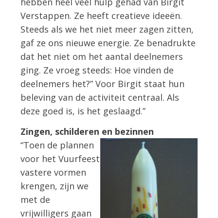
hebben heel veel hulp gehad van Birgit
Verstappen. Ze heeft creatieve ideeën.
Steeds als we het niet meer zagen zitten,
gaf ze ons nieuwe energie. Ze benadrukte
dat het niet om het aantal deelnemers
ging. Ze vroeg steeds: Hoe vinden de
deelnemers het?” Voor Birgit staat hun
beleving van de activiteit centraal. Als
deze goed is, is het geslaagd.”
Zingen, schilderen en bezinnen
“Toen de plannen
voor het Vuurfeest
vastere vormen
krengen, zijn we
met de
vrijwilligers gaan