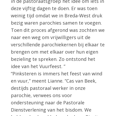
in de pastoraatsgroep het idee om iets in
deze vijftig dagen te doen. Er was toen
weinig tijd omdat we in Breda-West druk
bezig waren parochies samen te voegen.
Toen dit proces afgerond was zochten we
naar een weg om vrijwilligers uit de
verschillende parochiekernen bij elkaar te
brengen om met elkaar over hun eigen
bezieling te spreken. Zo ontstond het
idee van het Vuurfeest. ”
“Pinksteren is immers het feest van wind
en vuur,” meent Lianne. “Cas van Beek,
destijds pastoraal werker in onze
parochie, verwees ons voor
ondersteuning naar de Pastorale
Dienstverlening van het bisdom. We