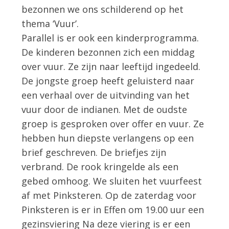
bezonnen we ons schilderend op het
thema ‘Vuur’.
Parallel is er ook een kinderprogramma.
De kinderen bezonnen zich een middag
over vuur. Ze zijn naar leeftijd ingedeeld.
De jongste groep heeft geluisterd naar
een verhaal over de uitvinding van het
vuur door de indianen. Met de oudste
groep is gesproken over offer en vuur. Ze
hebben hun diepste verlangens op een
brief geschreven. De briefjes zijn
verbrand. De rook kringelde als een
gebed omhoog. We sluiten het vuurfeest
af met Pinksteren. Op de zaterdag voor
Pinksteren is er in Effen om 19.00 uur een
gezinsviering Na deze viering is er een