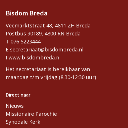
Bisdom Breda
Veemarktstraat 48, 4811 ZH Breda
Postbus 90189, 4800 RN Breda
T 076 5223444
E secretariaat@bisdombreda.nl
I www.bisdombreda.nl
Het secretariaat is bereikbaar van
maandag t/m vrijdag (8:30-12:30 uur)
Direct naar
Nieuws
Missionaire Parochie
Synodale Kerk