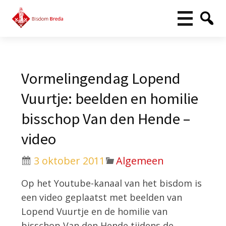
Vormelingendag Lopend
Vuurtje: beelden en homilie
bisschop Van den Hende –
video
3 oktober 2011
Algemeen
Op het Youtube-kanaal van het bisdom is
een video geplaatst met beelden van
Lopend Vuurtje en de homilie van
bisschop Van den Hende tijdens de