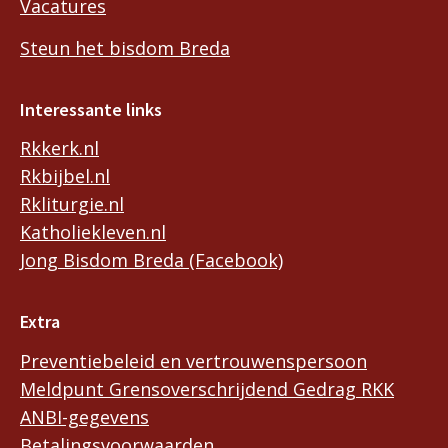
Vacatures
Steun het bisdom Breda
Interessante links
Rkkerk.nl
Rkbijbel.nl
Rkliturgie.nl
Katholiekleven.nl
Jong Bisdom Breda (Facebook)
Extra
Preventiebeleid en vertrouwenspersoon
Meldpunt Grensoverschrijdend Gedrag RKK
ANBI-gegevens
Betalingsvoorwaarden