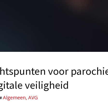
chtspunten voor parochie
itale veiligheid
Algemeen, AVG