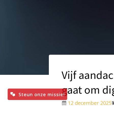
Vijf aanda
gaat om dig
Steun onze missie!
12 december 2025