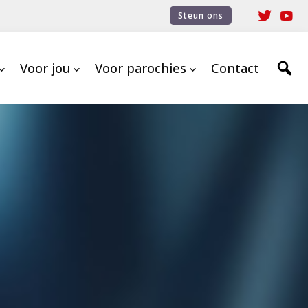
Steun ons
Voor jou
Voor parochies
Contact