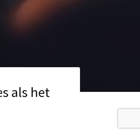
s als het