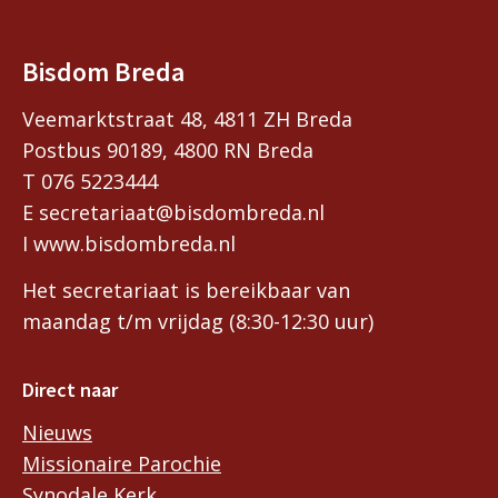
Bisdom Breda
Veemarktstraat 48, 4811 ZH Breda
Postbus 90189, 4800 RN Breda
T 076 5223444
E secretariaat@bisdombreda.nl
I www.bisdombreda.nl
Het secretariaat is bereikbaar van
maandag t/m vrijdag (8:30-12:30 uur)
Direct naar
Nieuws
Missionaire Parochie
Synodale Kerk