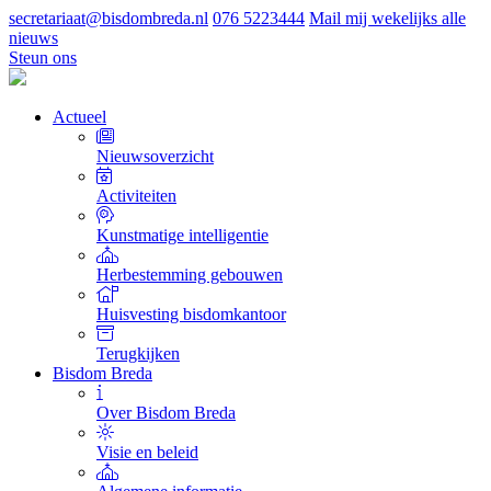
secretariaat@bisdombreda.nl
076 5223444
Mail mij wekelijks alle
nieuws
Steun ons
Actueel
Nieuwsoverzicht
Activiteiten
Kunstmatige intelligentie
Herbestemming gebouwen
Huisvesting bisdomkantoor
Terugkijken
Bisdom Breda
Over Bisdom Breda
Visie en beleid