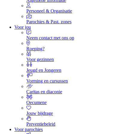
Algemene informatie
Personeel & Organisatie
Parochies & Past. zones
Voor jou
Neem contact met ons op
Roeping?
Voor gezinnen
Jeugd en Jongeren
Vorming en cursussen
Caritas en diaconie
Oecumene
Jouw bijdrage
Preventiebeleid
Voor parochies