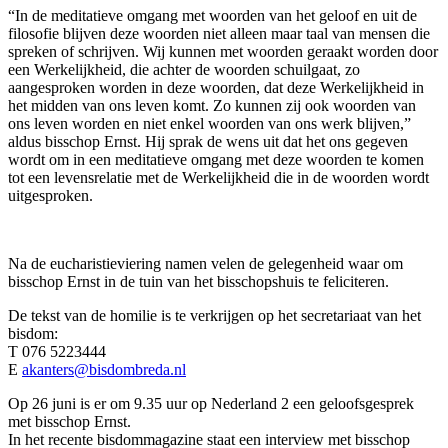
“In de meditatieve omgang met woorden van het geloof en uit de
filosofie blijven deze woorden niet alleen maar taal van mensen die
spreken of schrijven. Wij kunnen met woorden geraakt worden door
een Werkelijkheid, die achter de woorden schuilgaat, zo
aangesproken worden in deze woorden, dat deze Werkelijkheid in
het midden van ons leven komt. Zo kunnen zij ook woorden van
ons leven worden en niet enkel woorden van ons werk blijven,”
aldus bisschop Ernst. Hij sprak de wens uit dat het ons gegeven
wordt om in een meditatieve omgang met deze woorden te komen
tot een levensrelatie met de Werkelijkheid die in de woorden wordt
uitgesproken.
Na de eucharistieviering namen velen de gelegenheid waar om
bisschop Ernst in de tuin van het bisschopshuis te feliciteren.
De tekst van de homilie is te verkrijgen op het secretariaat van het
bisdom:
T 076 5223444
E
akanters@bisdombreda.nl
Op 26 juni is er om 9.35 uur op Nederland 2 een geloofsgesprek
met bisschop Ernst.
In het recente bisdommagazine staat een interview met bisschop