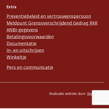
Extra
Preventiebeleid en vertrouwenspersoon
Meldpunt Grensoverschrijdend Gedrag RKK
ANBI-gegevens
Betalingsvoorwaarden
Documentatie
In- en uitschrijven
Winkeltje
Pers en communicatie
Realisatie website door:
Webheld.nl