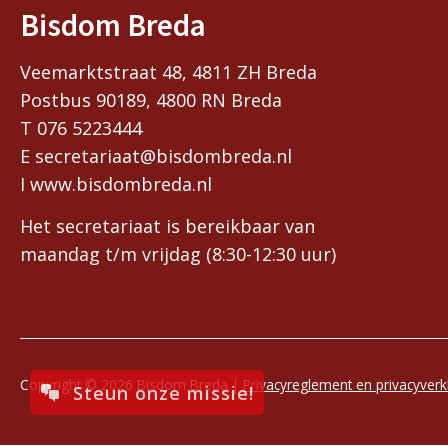
Bisdom Breda
Veemarktstraat 48, 4811 ZH Breda
Postbus 90189, 4800 RN Breda
T 076 5223444
E secretariaat@bisdombreda.nl
I www.bisdombreda.nl
Het secretariaat is bereikbaar van
maandag t/m vrijdag (8:30-12:30 uur)
Copyright © 2026 Bisdom Breda |
Privacyreglement en privacyverk
Steun onze missie!