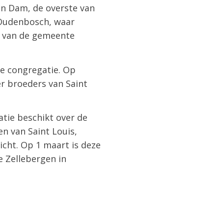
van Dam, de overste van
n Oudenbosch, waar
r van de gemeente
de congregatie. Op
r broeders van Saint
atie beschikt over de
en van Saint Louis,
icht. Op 1 maart is deze
e Zellebergen in