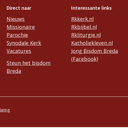
Direct naar
Interessante links
Nieuws
Rkkerk.nl
Missionaire
Rkbijbel.nl
Parochie
Rkliturgie.nl
Synodale Kerk
Katholiekleven.nl
Vacatures
Jong Bisdom Breda
(Facebook)
Steun het bisdom
Breda
laring