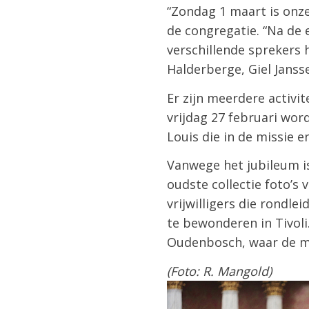
“Zondag 1 maart is onze
de congregatie. “Na de 
verschillende sprekers
Halderberge, Giel Jansse
Er zijn meerdere activi
vrijdag 27 februari wo
Louis die in de missie 
Vanwege het jubileum is
oudste collectie foto’s
vrijwilligers die rondl
te bewonderen in Tivoli
Oudenbosch, waar de m
(Foto: R. Mangold)