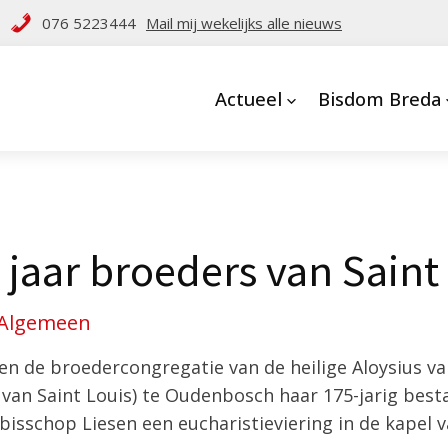
076 5223444
Mail mij wekelijks alle nieuws
Actueel
Bisdom Breda
 jaar broeders van Saint
Algemeen
en de broedercongregatie van de heilige Aloysius v
van Saint Louis) te Oudenbosch haar 175-jarig besta
bisschop Liesen een eucharistieviering in de kapel v