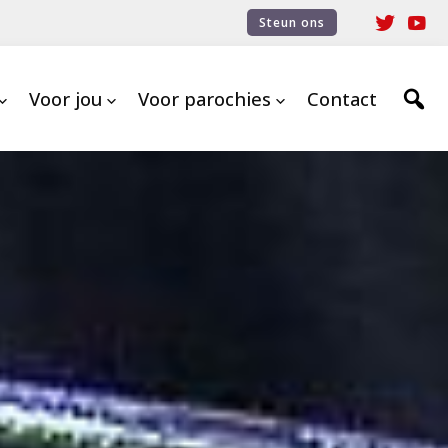
Steun ons
Voor jou
Voor parochies
Contact