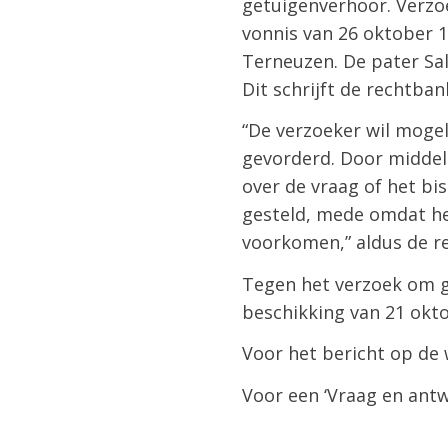
getuigenverhoor. Verzoe
vonnis van 26 oktober 1
Terneuzen. De pater Sal
Dit schrijft de rechtb
“De verzoeker wil moge
gevorderd. Door middel 
over de vraag of het bi
gesteld, mede omdat he
voorkomen,” aldus de re
Tegen het verzoek om g
beschikking van 21 okt
Voor het bericht op de 
Voor een ‘Vraag en ant