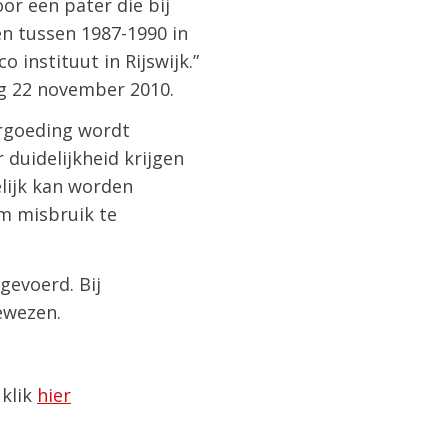
or een pater die bij
en tussen 1987-1990 in
instituut in Rijswijk.”
ag 22 november 2010.
ergoeding wordt
duidelijkheid krijgen
lijk kan worden
om misbruik te
gevoerd. Bij
ewezen.
 klik
hier