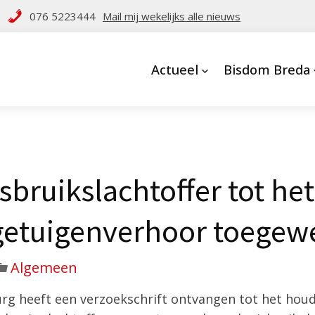
076 5223444
Mail mij wekelijks alle nieuws
Actueel
Bisdom Breda
sbruikslachtoffer tot he
getuigenverhoor toegew
Algemeen
rg heeft een verzoekschrift ontvangen tot het hou