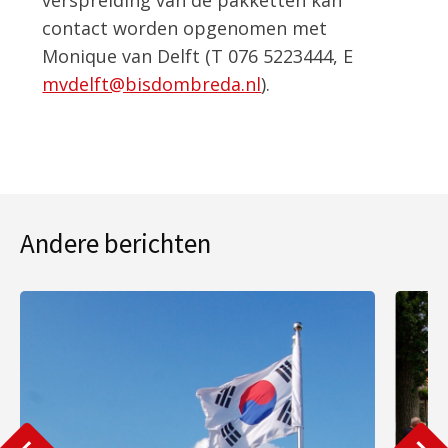
contact worden opgenomen met
Monique van Delft (T 076 5223444, E
mvdelft@bisdombreda.nl
).
Andere berichten