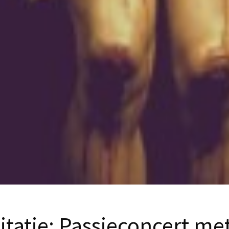
tatie: Passieconcert me