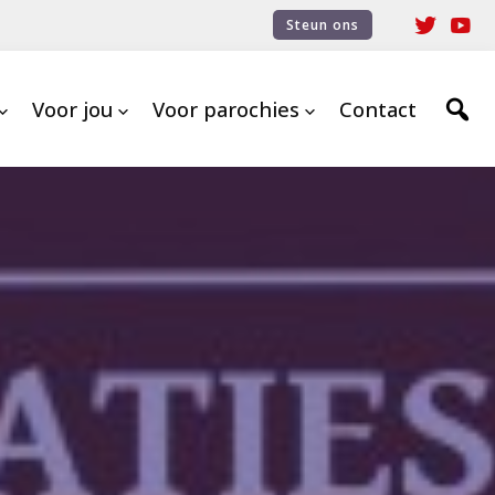
Steun ons
Voor jou
Voor parochies
Contact