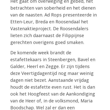
Het gaat om overweging en gebed, het
betrachten van soberheid en het dienen
van de naasten. Ad Rops presenteerde in
Etten-Leur, Breda en Roosendaal het
Vastenaktieproject. De Roosendalers
lieten zich daarnaast de Filippijnse
gerechten overigens goed smaken.
De komende week brandt de
estafettekaars in Steenbergen, Bavel en
Galder, Heerl en Zegge. Er zijn tijdens
deze Veertigdagentijd nog maar weinig
dagen niet bezet. Aanstaande vrijdag
houdt de estafette even rust. Het is dan
ook het Hoogfeest van de Aankondiging
van de Heer of, in de volksmond, Maria
Boodschap. Wel zal er dan een