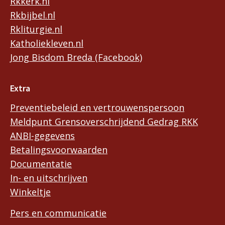
Rkkerk.nl
Rkbijbel.nl
Rkliturgie.nl
Katholiekleven.nl
Jong Bisdom Breda (Facebook)
Extra
Preventiebeleid en vertrouwenspersoon
Meldpunt Grensoverschrijdend Gedrag RKK
ANBI-gegevens
Betalingsvoorwaarden
Documentatie
In- en uitschrijven
Winkeltje
Pers en communicatie