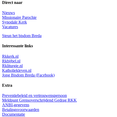
Direct naar
Nieuws
Missionaire Parochie
Synodale Kerk
Vacatures
Steun het bisdom Breda
Interessante links
Rkkerk.nl
Rkbijbel.nl
Rkliturgie.nl
Katholiekleven.nl
Jong Bisdom Breda (Facebook)
Extra
Preventiebeleid en vertrouwenspersoon
Meldpunt Grensoverschrijdend Gedrag RKK
ANBI-gegevens
Betalingsvoorwaarden
Documentatie