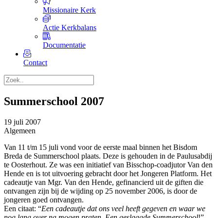
Missionaire Kerk
Actie Kerkbalans
Documentatie
Contact
Summerschool 2007
19 juli 2007
Algemeen
Van 11 t/m 15 juli vond voor de eerste maal binnen het Bisdom
Breda de Summerschool plaats. Deze is gehouden in de Paulusabdij
te Oosterhout. Ze was een initiatief van Bisschop-coadjutor Van den
Hende en is tot uitvoering gebracht door het Jongeren Platform. Het
cadeautje van Mgr. Van den Hende, gefinancierd uit de giften die
ontvangen zijn bij de wijding op 25 november 2006, is door de
jongeren goed ontvangen.
Een citaat: “
Een cadeautje dat ons veel heeft gegeven en waar we
nog lang over na mogen praten. Een geslaagde Summerschool
!”