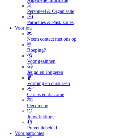
Algemene informatie
Personeel & Organisatie
Parochies & Past. zones
Voor jou
Neem contact met ons op
Roeping?
Voor gezinnen
Jeugd en Jongeren
Vorming en cursussen
Caritas en diaconie
Oecumene
Jouw bijdrage
Preventiebeleid
Voor parochies