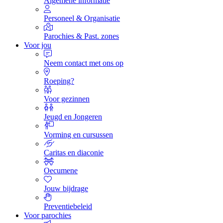
Algemene informatie
Personeel & Organisatie
Parochies & Past. zones
Voor jou
Neem contact met ons op
Roeping?
Voor gezinnen
Jeugd en Jongeren
Vorming en cursussen
Caritas en diaconie
Oecumene
Jouw bijdrage
Preventiebeleid
Voor parochies