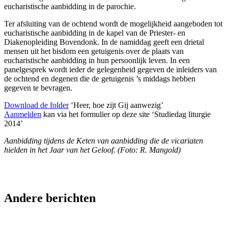
eucharistische aanbidding in de parochie.
Ter afsluiting van de ochtend wordt de mogelijkheid aangeboden tot
eucharistische aanbidding in de kapel van de Priester- en
Diakenopleiding Bovendonk. In de namiddag geeft een drietal
mensen uit het bisdom een getuigenis over de plaats van
eucharistische aanbidding in hun persoonlijk leven. In een
panelgesprek wordt ieder de gelegenheid gegeven de inleiders van
de ochtend en degenen die de getuigenis ’s middags hebben
gegeven te bevragen.
Download de folder
‘Heer, hoe zijt Gij aanwezig’
Aanmelden
kan via het formulier op deze site ‘Studiedag liturgie
2014’
Aanbidding tijdens de Keten van aanbidding die de vicariaten
hielden in het Jaar van het Geloof. (Foto: R. Mangold)
Andere berichten