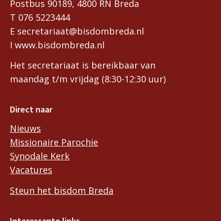
Postbus 90189, 4800 RN Breda
T 076 5223444
E secretariaat@bisdombreda.nl
I www.bisdombreda.nl
Het secretariaat is bereikbaar van
maandag t/m vrijdag (8:30-12:30 uur)
Direct naar
Nieuws
Missionaire Parochie
Synodale Kerk
Vacatures
Steun het bisdom Breda
Interessante links