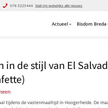
076 5223444
Mail mij wekelijks alle nieuws
Actueel
Bisdom Breda
in de stijl van El Salva
fette)
meen
aal tijdens de vastenmaaltijd in Hoogerheide. De maa