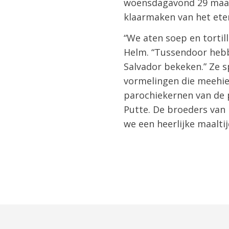
woensdagavond 29 maart
klaarmaken van het eten
“We aten soep en tortill
Helm. “Tussendoor hebb
Salvador bekeken.” Ze s
vormelingen die meehie
parochiekernen van de 
Putte. De broeders van
we een heerlijke maaltij