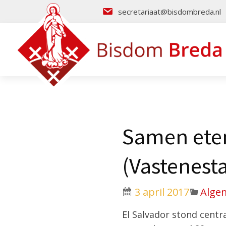
secretariaat@bisdombreda.nl
Samen eten 
(Vastenesta
3 april 2017
Alge
El Salvador stond centr