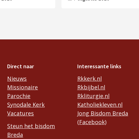
Direct naar
Interessante links
Nieuws
Rkkerk.nl
Missionaire
Rkbijbel.nl
Parochie
Rkliturgie.nl
Synodale Kerk
Katholiekleven.nl
Vacatures
Jong Bisdom Breda
(Facebook)
Steun het bisdom
Breda