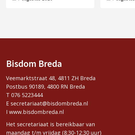
Bisdom Breda
Veemarktstraat 48, 4811 ZH Breda
Postbus 90189, 4800 RN Breda
T 076 5223444
E secretariaat@bisdombreda.nl
I www.bisdombreda.nl
Het secretariaat is bereikbaar van
maandag t/m vrijdag (8:30-12:30 uur)